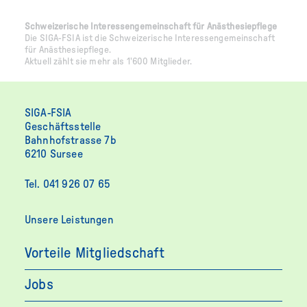
Schweizerische Interessengemeinschaft für Anästhesiepflege
Die SIGA-FSIA ist die Schweizerische Interessengemeinschaft
für Anästhesiepflege.
Aktuell zählt sie mehr als 1'600 Mitglieder.
SIGA-FSIA
Geschäftsstelle
Bahnhofstrasse 7b
6210 Sursee
Tel. 041 926 07 65
Unsere Leistungen
Vorteile Mitgliedschaft
Jobs