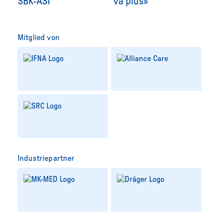
SBK-ASI
va plus»
Mitglied von
Industriepartner