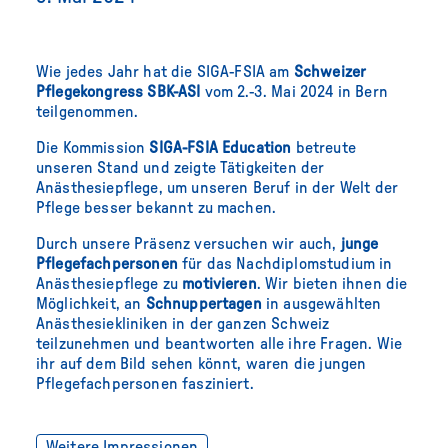
Wie jedes Jahr hat die SIGA-FSIA am
Schweizer
Pflegekongress SBK-ASI
vom 2.-3. Mai 2024 in Bern
teilgenommen.
Die Kommission
SIGA-FSIA Education
betreute
unseren Stand und zeigte Tätigkeiten der
Anästhesiepflege, um unseren Beruf in der Welt der
Pflege besser bekannt zu machen.
Durch unsere Präsenz versuchen wir auch,
junge
Pflegefachpersonen
für das Nachdiplomstudium in
Anästhesiepflege zu
motivieren
. Wir bieten ihnen die
Möglichkeit, an
Schnuppertagen
in ausgewählten
Anästhesiekliniken in der ganzen Schweiz
teilzunehmen und beantworten alle ihre Fragen. Wie
ihr auf dem Bild sehen könnt, waren die jungen
Pflegefachpersonen fasziniert.
Weitere Impressionen