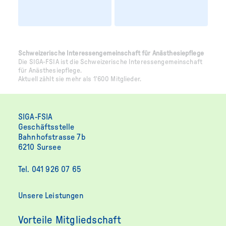
Schweizerische Interessengemeinschaft für Anästhesiepflege
Die SIGA-FSIA ist die Schweizerische Interessengemeinschaft
für Anästhesiepflege.
Aktuell zählt sie mehr als 1'600 Mitglieder.
SIGA-FSIA
Geschäftsstelle
Bahnhofstrasse 7b
6210 Sursee
Tel. 041 926 07 65
Unsere Leistungen
Vorteile Mitgliedschaft