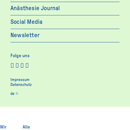
Anästhesie Journal
Social Media
Newsletter
Folge uns
Impressum
Datenschutz
de
fr
Wir
Alle