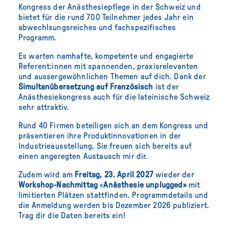
Kongress der Anästhesiepflege in der Schweiz und
bietet für die rund 700 Teilnehmer jedes Jahr ein
abwechlsungsreiches und fachspezifisches
Programm.
Es warten namhafte, kompetente und engagierte
Referent:innen mit spannenden, praxisrelevanten
und aussergewöhnlichen Themen auf dich. Dank der
Simultanübersetzung auf Französisch
ist der
Anästhesiekongress auch für die lateinische Schweiz
sehr attraktiv.
Rund 40 Firmen beteiligen sich an dem Kongress und
präsentieren ihre Produktinnovationen in der
Industrieausstellung. Sie freuen sich bereits auf
einen angeregten Austausch mir dir.
Zudem wird am
Freitag, 23. April 2027
wieder der
Workshop-Nachmittag
«
Anästhesie
unplugged»
mit
limitierten Plätzen stattfinden. Programmdetails und
die Anmeldung werden bis Dezember 2026 publiziert.
Trag dir die Daten bereits ein!