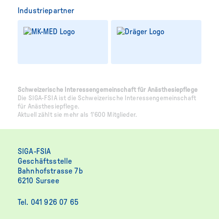
Industriepartner
Schweizerische Interessengemeinschaft für Anästhesiepflege
Die SIGA-FSIA ist die Schweizerische Interessengemeinschaft
für Anästhesiepflege.
Aktuell zählt sie mehr als 1'600 Mitglieder.
SIGA-FSIA
Geschäftsstelle
Bahnhofstrasse 7b
6210 Sursee
Tel. 041 926 07 65