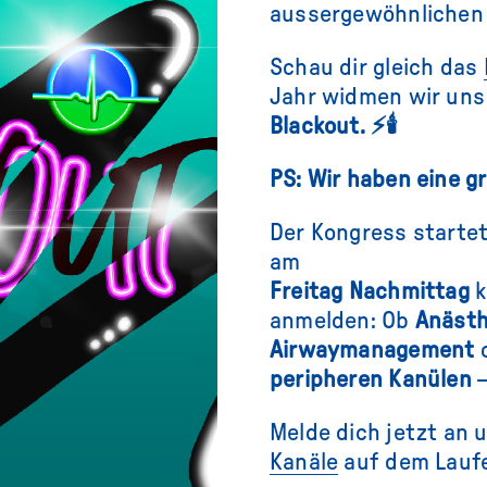
aussergewöhnlichen
Schau dir gleich das
Jahr widmen wir uns
Blackout. ⚡🕯️
PS: Wir haben eine 
Der Kongress startet
am
Freitag Nachmittag
k
anmelden: Ob
Anästhe
Airwaymanagement
peripheren Kanülen
Melde dich jetzt an 
Kanäle
auf dem Lauf