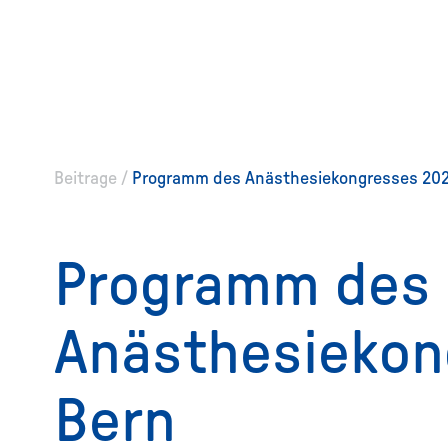
Beitrage
/
Programm des Anästhesiekongresses 202
Programm des
Anästhesiekon
Bern