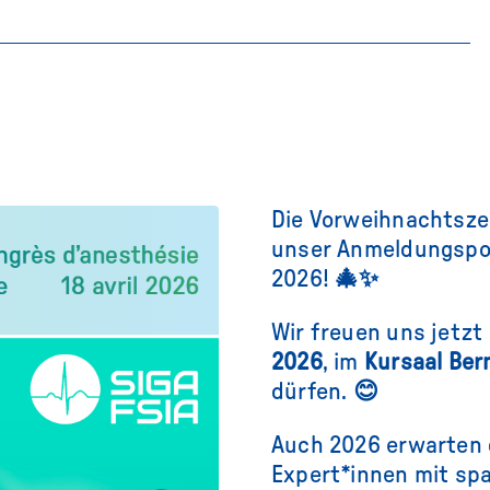
Die Vorweihnachtsze
unser Anmeldungspor
2026!
🎄✨
Wir freuen uns jetzt
2026
, im
Kursaal Ber
dürfen.
😊
Auch 2026 erwarten 
Expert*innen mit spa