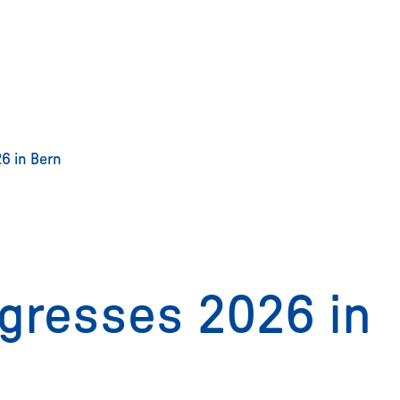
6 in Bern
gresses 2026 in