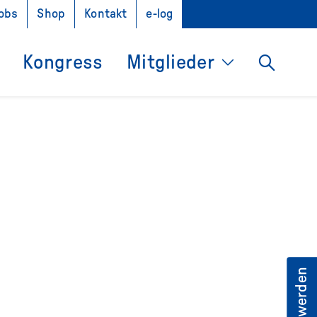
obs
Shop
Kontakt
e-log
Kongress
Mitglieder