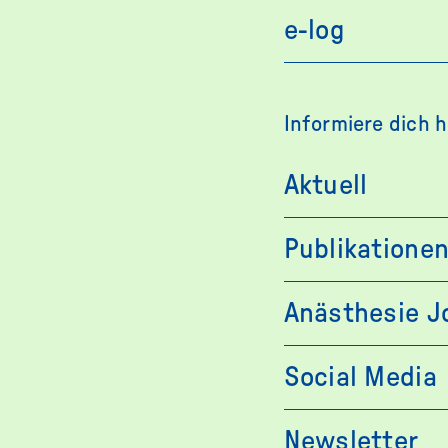
e-log
Informiere dich h
Aktuell
Publikatione
Anästhesie J
Social Media
Newsletter