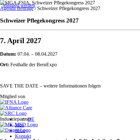
Mitglied werden
Agenda Beitrage
/
Schweizer Pflegekongress 2027
Schweizer Pflegekongress 2027
7. April 2027
Datum:
07.04. – 08.04.2027
Ort:
Festhalle der BernExpo
SAVE THE DATE – weitere Informationen folgen
Mitglied von
Industriepartner
DE
Jobs
Shop
Kontakt