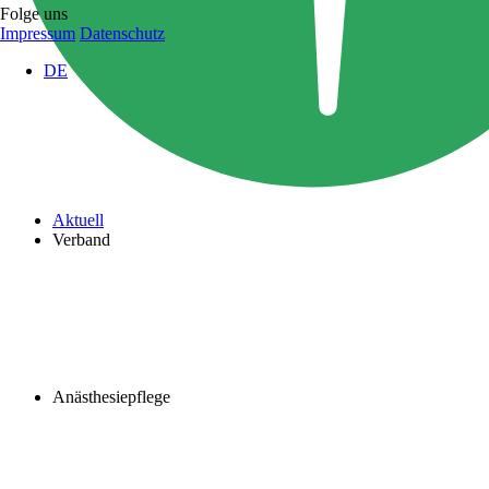
Folge uns
Impressum
Datenschutz
DE
Aktuell
Verband
Anästhesiepflege