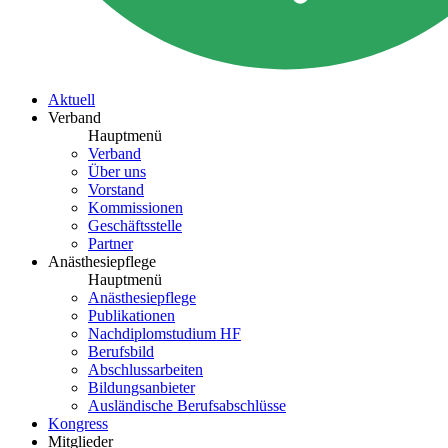
Aktuell
Verband
Hauptmenü
Verband
Über uns
Vorstand
Kommissionen
Geschäftsstelle
Partner
Anästhesiepflege
Hauptmenü
Anästhesiepflege
Publikationen
Nachdiplomstudium HF
Berufsbild
Abschlussarbeiten
Bildungsanbieter
Ausländische Berufsabschlüsse
Kongress
Mitglieder