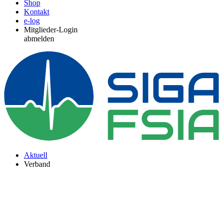
Shop
Kontakt
e-log
Mitglieder-Login
abmelden
Aktuell
Verband