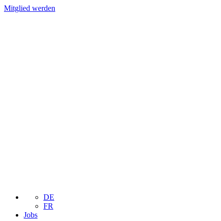
Mitglied werden
DE
FR
Jobs