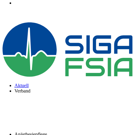
Aktuell
Verband
Anästhesiepflege