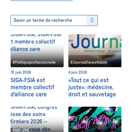
#Politiqueprofessionnelle
#Journald'anesthésie
10 juin 2026
4 juin 2026
SIGA-FSIA est
«Tout ce qui est
membre collectif
juste»: médecine,
d’alliance care
droit et sauvetage
#ASI-SBK