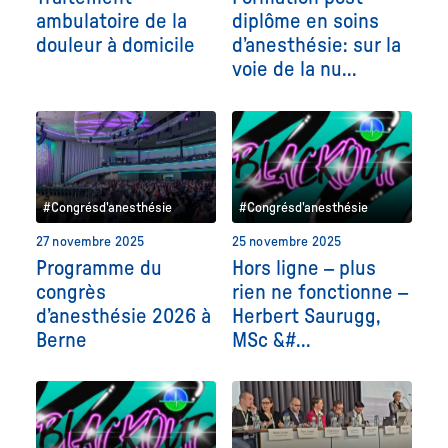
ambulatoire de la
diplôme en soins
douleur à domicile
d’anesthésie: sur la
voie de la nu...
#Congrésd'anesthésie
#Congrésd'anesthésie
27 novembre 2025
25 novembre 2025
Programme du
Hors ligne – plus
congrès
rien ne fonctionne –
d’anesthésie 2026 à
Herbert Saurugg,
Berne
MSc &#...