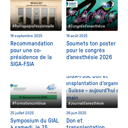
#Politiqueprofessionnelle
#Congrésd'anesthésie
16 septembre 2025
16 août 2025
Recommandation
Soumets ton poster
pour une co-
pour le congrès
présidence de la
d’anesthésie 2026
SIGA-FSIA
#Formationcontinue
#Journald'anesthésie
25 juillet 2025
26 juin 2025
Symposium du GIAL
Don et
à samedi, le 25
transplantation