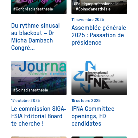
#Politiqueprofessionnelle
#Congrésd'anesthésie
#Soinsd'anesthésie
11 novembre 2025
Du rythme sinusal
Assemblée générale
au blackout – Dr
2025 : Passation de
Micha Dambach –
présidence
Congrè...
#Soinsd'anesthésie
17 octobre 2025
15 octobre 2025
Le commission SIGA-
IFNA Committee
FSIA Editorial Board
openings, ED
te cherche !
candidates