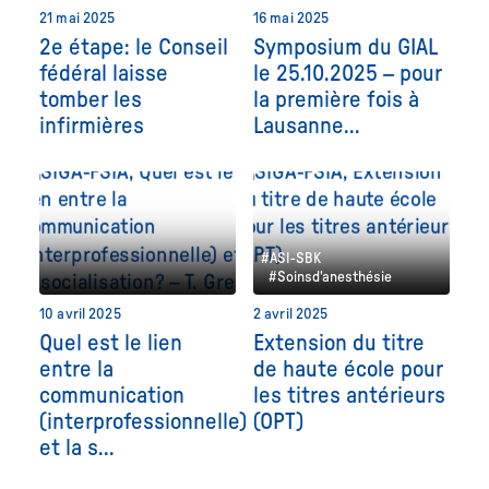
21 mai 2025
16 mai 2025
2e étape: le Conseil
Symposium du GIAL
fédéral laisse
le 25.10.2025 – pour
tomber les
la première fois à
infirmières
Lausanne...
#ASI-SBK
#Soinsd'anesthésie
10 avril 2025
2 avril 2025
Quel est le lien
Extension du titre
entre la
de haute école pour
communication
les titres antérieurs
(interprofessionnelle)
(OPT)
et la s...