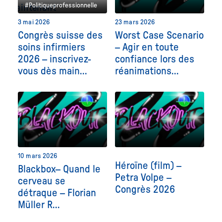
#Politiqueprofessionnelle
3 mai 2026
23 mars 2026
Congrès suisse des
Worst Case Scenario
soins infirmiers
– Agir en toute
2026 – inscrivez-
confiance lors des
vous dès main...
réanimations...
10 mars 2026
Héroïne (film) –
Blackbox– Quand le
Petra Volpe –
cerveau se
Congrès 2026
détraque – Florian
Müller R...