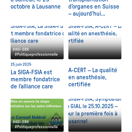
octobre à Lausanne
d’organes en Suisse
– aujourd’hui...
#ASI-SBK
#Politiqueprofessionnelle
25 juin 2025
A-CERT – La qualité
La SIGA-FSIA est
en anesthésie,
membre fondatrice
certifiée
de l’alliance care
#ASI-SBK
#Politiqueprofessionnelle