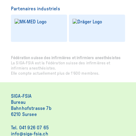
Partenaires industriels
Fédération suisse des infirmières et infirmiers anesthésistes
La SIGA-FSIA est la Fédération suisse des infirmières et
infirmiers anesthésistes.
Elle compte actuellement plus de 1'600 membres.
SIGA-FSIA
Bureau
Bahnhofstrasse 7b
6210 Sursee
Tel. 041 926 07 65
info@siga-fsia.ch