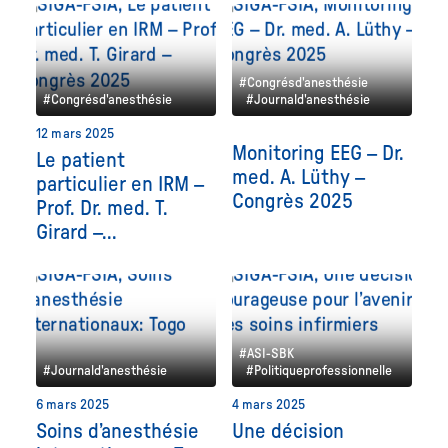
#Congrésd'anesthésie
#Congrésd'anesthésie
#Journald'anesthésie
12 mars 2025
Monitoring EEG – Dr.
Le patient
med. A. Lüthy –
particulier en IRM –
Congrès 2025
Prof. Dr. med. T.
Girard –...
#ASI-SBK
#Journald'anesthésie
#Politiqueprofessionnelle
6 mars 2025
4 mars 2025
Soins d’anesthésie
Une décision