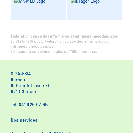
Fédération suisse des infirmières et infirmiers anesthésistes
La SIGA-FSIA est la Fédération suisse des infirmières et
infirmiers anesthésistes.
Elle compte actuellement plus de 1'600 membres.
SIGA-FSIA
Bureau
Bahnhofstrasse 7b
6210 Sursee
Tel. 041 926 07 65
Nos services