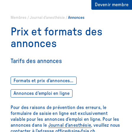
Devenir membre
Membres
/
Journal d’anesthésie
/
Annonces
Prix et formats des
annonces
Tarifs des annonces
Formats et prix d'annonces...
Annonces d'emploi en ligne
Pour des raisons de prévention des erreurs, le
formulaire de saisie en ligne est exclusivement
valable pour les annonces d’emploi en ligne. Pour les
annonces dans le
Journal d’anesthésie
, veuillez nous
contacter à l’adresse
office@siga-fsia.ch
.