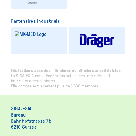
Partenaires industriels
Fédération suisse des infirmières et infirmiers anesthésistes
La SIGA-FSIA est la Fédération suisse des infirmières et
infirmiers anesthésistes.
Elle compte actuellement plus de 1'600 membres.
SIGA-FSIA
Bureau
Bahnhofstrasse 7b
6210 Sursee