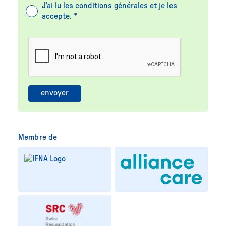
J'ai lu les conditions générales et je les
accepte. *
Membre de