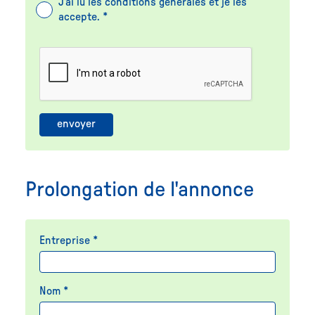
J'ai lu les conditions générales et je les
accepte. *
Prolongation de l'annonce
Entreprise *
Nom *