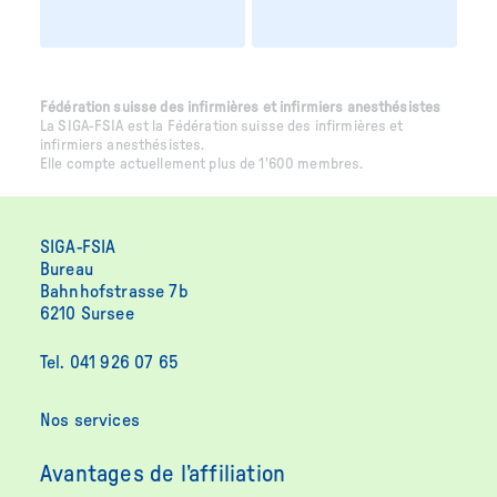
Fédération suisse des infirmières et infirmiers anesthésistes
La SIGA-FSIA est la Fédération suisse des infirmières et
infirmiers anesthésistes.
Elle compte actuellement plus de 1'600 membres.
SIGA-FSIA
Bureau
Bahnhofstrasse 7b
6210 Sursee
Tel. 041 926 07 65
Nos services
Avantages de l’affiliation