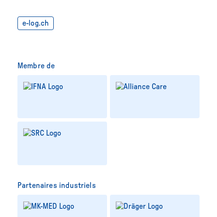
e-log.ch
Membre de
Partenaires industriels